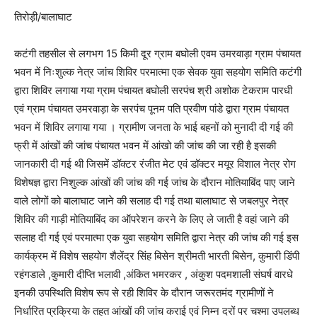
तिरोड़ी/बालाघाट
कटंगी तहसील से लगभग 15 किमी दूर ग्राम बघोली एवम उमरवाड़ा ग्राम पंचायत
भवन में निःशुल्क नेत्र जांच शिविर परमात्मा एक सेवक युवा सहयोग समिति कटंगी
द्वारा शिविर लगाया गया ग्राम पंचायत बघोली सरपंच श्री अशोक टेकराम पारधी
एवं ग्राम पंचायत उमरवाड़ा के सरपंच पूनम पति प्रवीण पांडे द्वारा ग्राम पंचायत
भवन में शिविर लगाया गया । ग्रामीण जनता के भाई बहनों को मुनादी दी गई की
फ्री में आंखों की जांच पंचायत भवन में आंखो की जांच की जा रही है इसकी
जानकारी दी गई थी जिसमें डॉक्टर रंजीत मेट एवं डॉक्टर मयूर विशाल नेत्र रोग
विशेषज्ञ द्वारा निशुल्क आंखों की जांच की गई जांच के दौरान मोतियाबिंद पाए जाने
वाले लोगों को बालाघाट जाने की सलाह दी गई तथा बालाघाट से जबलपुर नेत्र
शिविर की गाड़ी मोतियाबिंद का ऑपरेशन करने के लिए ले जाती है वहां जाने की
सलाह दी गई एवं परमात्मा एक युवा सहयोग समिति द्वारा नेत्र की जांच की गई इस
कार्यक्रम में विशेष सहयोग शैलेंद्र सिंह बिसेन श्रीमती भारती बिसेन, कुमारी डिंपी
रहंगडाले ,कुमारी दीप्ति भलावी ,अंकित भमरकर , अंकुश पदमशाली संघर्ष वारधे
इनकी उपस्थिति विशेष रूप से रही शिविर के दौरान जरूरतमंद ग्रामीणों ने
निर्धारित प्रक्रिया के तहत आंखों की जांच कराई एवं निम्न दरों पर चश्मा उपलब्ध