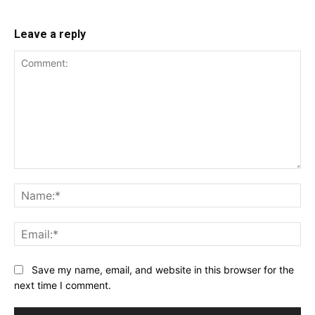
Leave a reply
Comment:
Na
Ema
Website:
Save my name, email, and website in this browser for the
next time I comment.