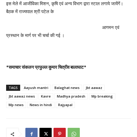
इस मेले में आजीविका मिशन, कृषि एवं अन्य विभाग द्वारा स्टाल लगाये जायेंगें।
बैठक में राज्यपाल श्री पटेल के
आगमन एवं
प्रस्थान के मार्ग पर भी चर्चा की गई ।
*समाचार संकलन प्रफुल्ल कुमार चित्रीव बालाघाट*
TAGS
Aayush mantri
Balaghat news
Jbt aawaz
Jbt aawaz news
Kavre
Madhya pradesh
Mp breaking
Mp news
News in hindi
Rajyapal