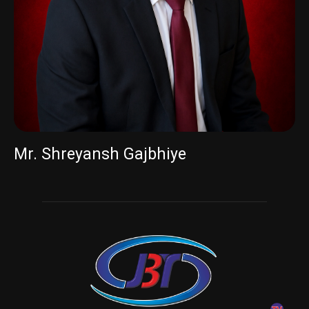
Mr. Shreyansh Gajbhiye