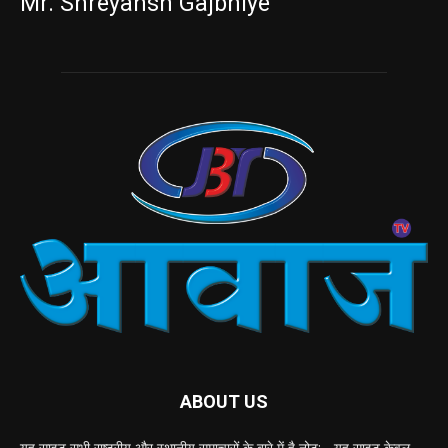
Mr. Shreyansh Gajbhiye
ABOUT US
यह साइट सभी राष्ट्रीय और स्थानीय समाचारों के बारे में है नोट: - यह साइट केवल