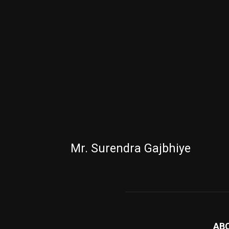
Mr. Surendra Gajbhiye
AB