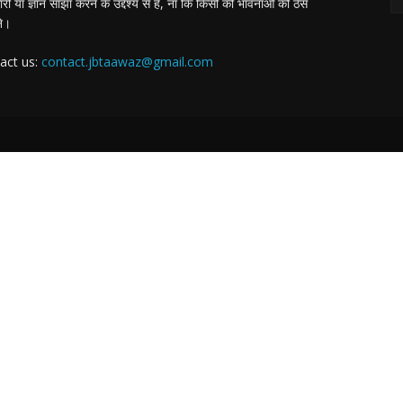
ी या ज्ञान साझा करने के उद्देश्य से है, ना कि किसी की भावनाओं को ठेस
ने।
act us:
contact.jbtaawaz@gmail.com