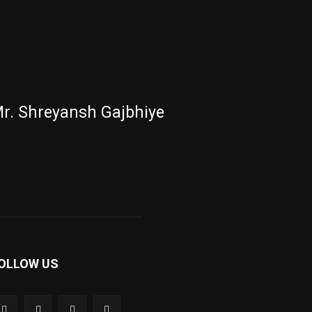
r. Shreyansh Gajbhiye
OLLOW US