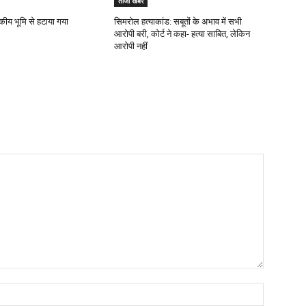
ताजा खबरे
कीय भूमि से हटाया गया
सिमरोल हत्याकांड: सबूतों के अभाव में सभी
आरोपी बरी, कोर्ट ने कहा- हत्या साबित, लेकिन
आरोपी नहीं
Name:*