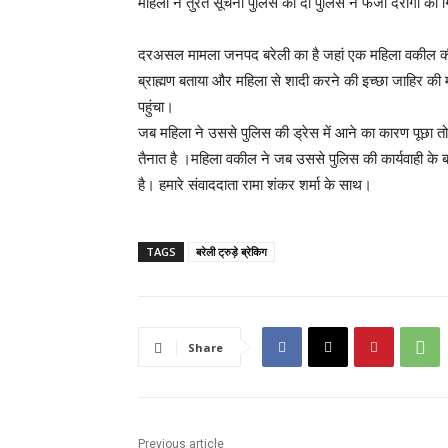
महिला ने तुरंत सूचना पुलिस को दी पुलिस ने फर्जी दरोगा को
दरअसल मामला जनपद बरेली का है जहां एक महिला वकील की द
ब्राह्मण बताया और महिला से शादी करने की इच्छा जाहिर की म
पहुंचा।
जब महिला ने उससे पुलिस की ड्रेस में आने का कारण पूछा
तैनात है ।महिला वकील ने जब उससे पुलिस की कार्यवाही के बा
है। हमारे संवाददाता रामा शंकर शर्मा के साथ।
TAGS
बरेली ट्रुड़े ब्रेकिग
Share
Previous article