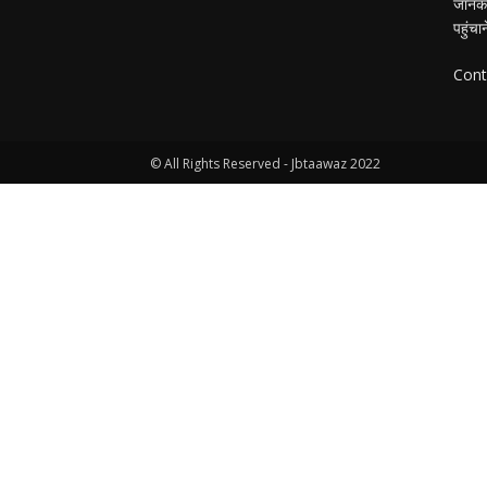
जानकार
पहुंचा
Cont
© All Rights Reserved - Jbtaawaz 2022