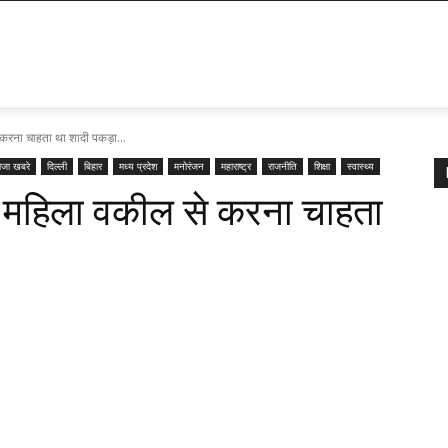
े करना चाहता था शादी पकड़ा...
ाजा खबरे
दिल्ली
बिहार
मध्य प्रदेश
मनोरंजन
महाराष्ट्र
राजनीति
शिक्षा
स्वास्थ्य
ोगा महिला वकील से करना चाहता