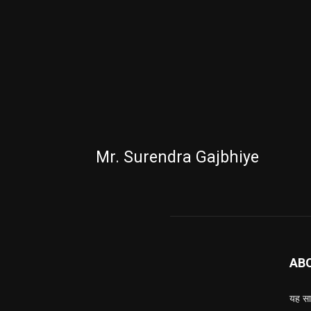
Mr. Surendra Gajbhiye
AB
यह साइ