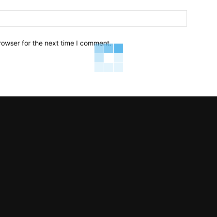
Email:*
rowser for the next time I comment.