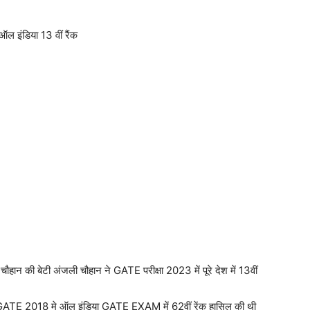
इंडिया 13 वीं रैंक
ौहान की बेटी अंजली चौहान ने GATE परीक्षा 2023 में पूरे देश में 13वीं
ी GATE 2018 मे ऑल इंडिया GATE EXAM में 62वीं रेंक हासिल की थी