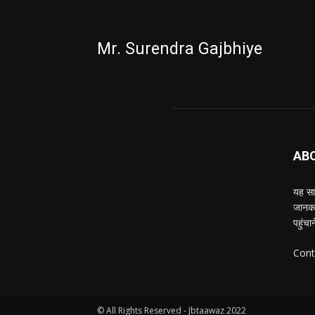
Mr. Surendra Gajbhiye
AB
यह साइ
जानकार
पहुंचा
Cont
© All Rights Reserved - Jbtaawaz 2022