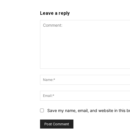
Leave a reply
Comment:
Website:
Save my name, email, and website in this b