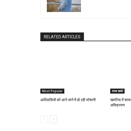
RELATED ARTICLES
Most Popular
ताजा खबरे
आदिवासियों को आने जाने में हो रही परेशानी
खमरिया में शास
अतिक्रमण