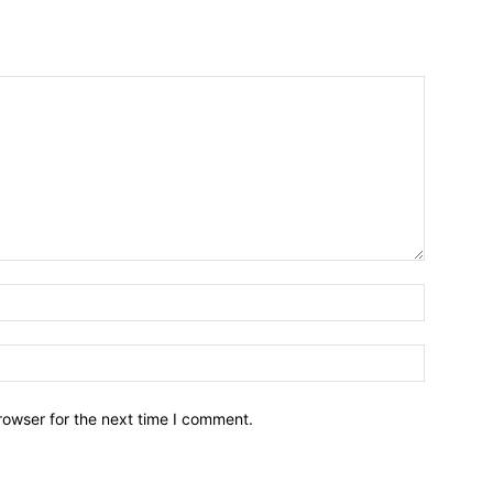
Name:*
Email:*
rowser for the next time I comment.