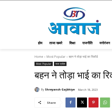
होम
ताजा खबरे
शिक्षा
राजनीति
मनोरंजन
Home
Most Popular
बहन ने तोड़ा भाई का रिकॉर्ड
Most Popular
मध्य प्रदेश
बहन ने तोड़ा भाई का रिक
By
Shreyansh Gajbhiye
March 18, 2023
Share