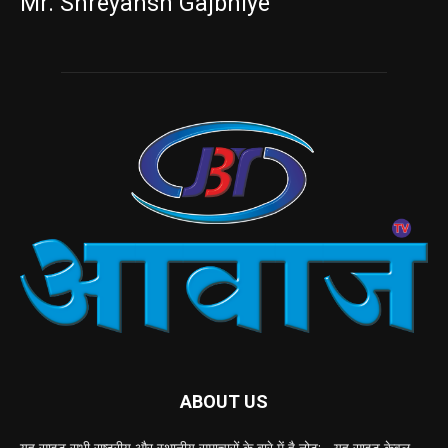
Mr. Shreyansh Gajbhiye
ABOUT US
यह साइट सभी राष्ट्रीय और स्थानीय समाचारों के बारे में है नोट: - यह साइट केवल