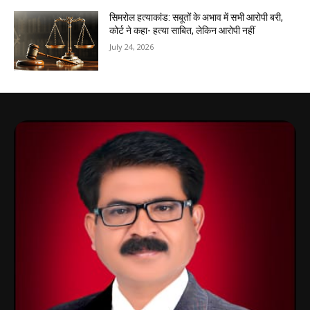
सिमरोल हत्याकांड: सबूतों के अभाव में सभी आरोपी बरी,
कोर्ट ने कहा- हत्या साबित, लेकिन आरोपी नहीं
July 24, 2026