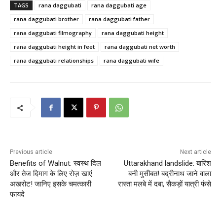
TAGS
rana daggubati
rana daggubati age
rana daggubati brother
rana daggubati father
rana daggubati filmography
rana daggubati height
rana daggubati height in feet
rana daggubati net worth
rana daggubati relationships
rana daggubati wife
Previous article
Next article
Benefits of Walnut: स्वस्थ दिल
Uttarakhand landslide: बारिश
और तेज दिमाग के लिए रोज़ खाएं
बनी मुसीबत! बद्रीनाथ जाने वाला
अखरोट! जानिए इसके चमत्कारी
रास्ता मलबे में दबा, सैकड़ों यात्री फंसे
फायदे