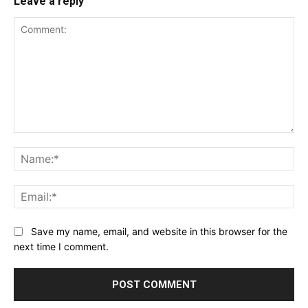
Leave a reply
Comment:
Na
Ema
Website:
Save my name, email, and website in this browser for the
next time I comment.