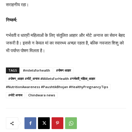
सराहनीय रहा।
निष्कर्ष:
गर्भवती व धात्री महिलाओं के लिए संतुलित आहार और मोटे अनाज का सेवन बेहद
जरूरी है। इससे न केवल मां का स्वास्थ्य अच्छा रहता है, बल्कि नवजात शिशु को
भी पर्याप्त पोषण मिलता है।
TAGS
#miletsforhealth
#पोषण आहार
#पोषण_आहार #मोटे_अनाज #MilletsForHealth #गर्भवती_महिला_आहार
#NutritionAwareness #PaushtikBhojan #HealthyPregnancyTips
#मोटे अनाज
Chindwara news