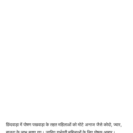
छिंदवाड़ा में पोषण पखवाड़ा के तहत महिलाओं को मोटे अनाज जैसे कोदो, ज्वार,
बाजरा के लाभ बताए गए। जानिए गर्भवती महिलाओं के लिए पोषक आहार।