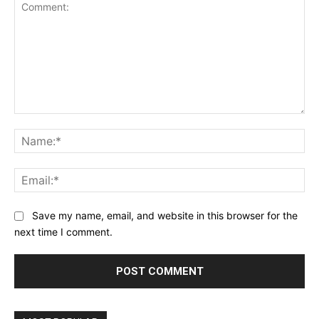
Comment:
Na
Ema
Website:
Save my name, email, and website in this browser for the
next time I comment.