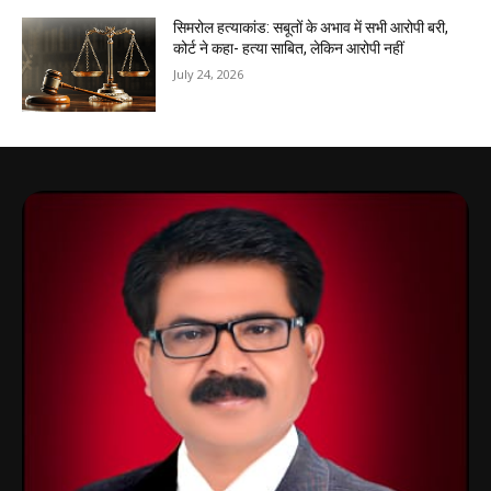
सिमरोल हत्याकांड: सबूतों के अभाव में सभी आरोपी बरी,
कोर्ट ने कहा- हत्या साबित, लेकिन आरोपी नहीं
July 24, 2026