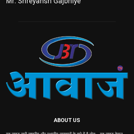
Mr. Shreyansh Gajbhiye
ABOUT US
यह साइट सभी राष्ट्रीय और स्थानीय समाचारों के बारे में है नोट: - यह साइट केवल