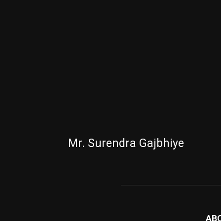
Mr. Surendra Gajbhiye
AB